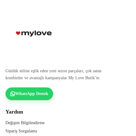
Günlük stiline eşlik eden yeni sezon parçaları, çok satan
kombinler ve avantajlı kampanyalar My Love Butik’te.
WhatsApp Destek
Yardım
Değişim Bilgilendirme
Sipariş Sorgulama