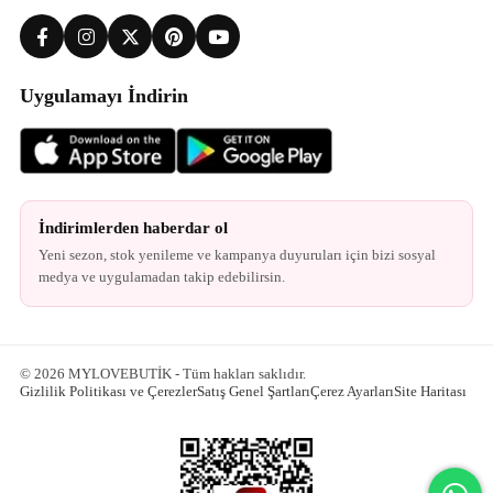
Uygulamayı İndirin
İndirimlerden haberdar ol
Yeni sezon, stok yenileme ve kampanya duyuruları için bizi sosyal
medya ve uygulamadan takip edebilirsin.
© 2026 MYLOVEBUTİK - Tüm hakları saklıdır.
Gizlilik Politikası ve Çerezler
Satış Genel Şartları
Çerez Ayarları
Site Haritası