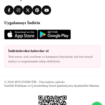
Uygulamayı İndirin
İndirimlerden haberdar ol
Yeni sezon, stok yenileme ve kampanya duyuruları için bizi sosyal
medya ve uygulamadan takip edebilirsin.
© 2026 MYLOVEBUTİK - Tüm hakları saklıdır.
Gizlilik Politikası ve Çerezler
Satış Genel Şartları
Çerez Ayarları
Site Haritası