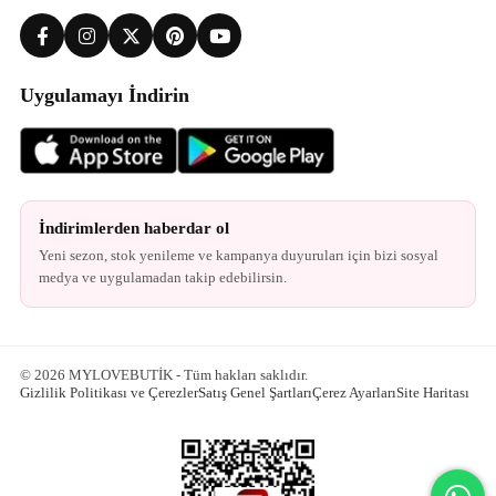
Uygulamayı İndirin
İndirimlerden haberdar ol
Yeni sezon, stok yenileme ve kampanya duyuruları için bizi sosyal
medya ve uygulamadan takip edebilirsin.
© 2026 MYLOVEBUTİK - Tüm hakları saklıdır.
Gizlilik Politikası ve Çerezler
Satış Genel Şartları
Çerez Ayarları
Site Haritası