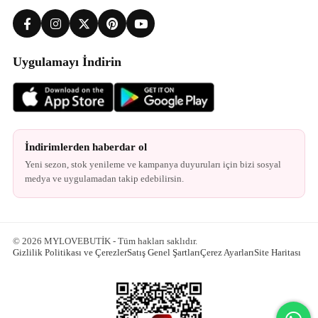
Uygulamayı İndirin
İndirimlerden haberdar ol
Yeni sezon, stok yenileme ve kampanya duyuruları için bizi sosyal
medya ve uygulamadan takip edebilirsin.
© 2026 MYLOVEBUTİK - Tüm hakları saklıdır.
Gizlilik Politikası ve Çerezler
Satış Genel Şartları
Çerez Ayarları
Site Haritası