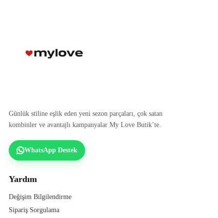
Günlük stiline eşlik eden yeni sezon parçaları, çok satan
kombinler ve avantajlı kampanyalar My Love Butik’te.
WhatsApp Destek
Yardım
Değişim Bilgilendirme
Sipariş Sorgulama