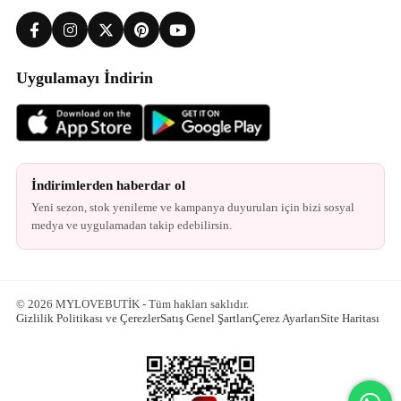
Uygulamayı İndirin
İndirimlerden haberdar ol
Yeni sezon, stok yenileme ve kampanya duyuruları için bizi sosyal
medya ve uygulamadan takip edebilirsin.
© 2026 MYLOVEBUTİK - Tüm hakları saklıdır.
Gizlilik Politikası ve Çerezler
Satış Genel Şartları
Çerez Ayarları
Site Haritası