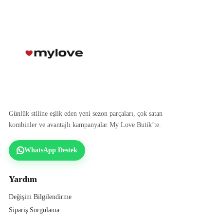
Günlük stiline eşlik eden yeni sezon parçaları, çok satan
kombinler ve avantajlı kampanyalar My Love Butik’te.
WhatsApp Destek
Yardım
Değişim Bilgilendirme
Sipariş Sorgulama