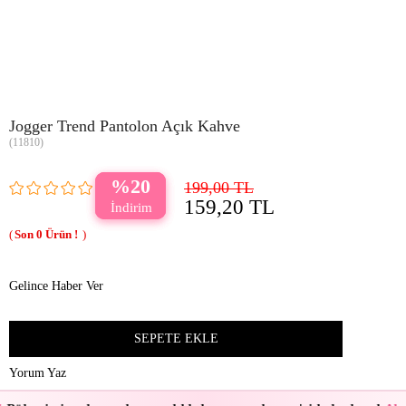
Jogger Trend Pantolon Açık Kahve
(11810)
20
199,00 TL
159,20 TL
0
Gelince Haber Ver
Yorum Yaz