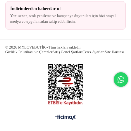
İndirimlerden haberdar ol
Yeni sezon, stok yenileme ve kampanya duyuruları için bizi sosyal
medya ve uygulamadan takip edebilirsin.
© 2026 MYLOVEBUTİK - Tüm hakları saklıdır.
Gizlilik Politikası ve Çerezler
Satış Genel Şartları
Çerez Ayarları
Site Haritası