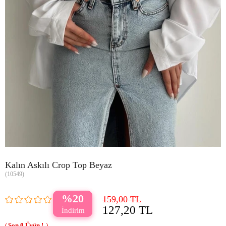
Kalın Askılı Crop Top Beyaz
(10549)
20
159,00 TL
127,20 TL
0