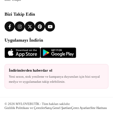
Bizi Takip Edin
Uygulamayı İndirin
İndirimlerden haberdar ol
Yeni sezon, stok yenileme ve kampanya duyuruları için bizi sosyal
medya ve uygulamadan takip edebilirsin.
© 2026 MYLOVEBUTİK - Tüm hakları saklıdır.
Gizlilik Politikası ve Çerezler
Satış Genel Şartları
Çerez Ayarları
Site Haritası