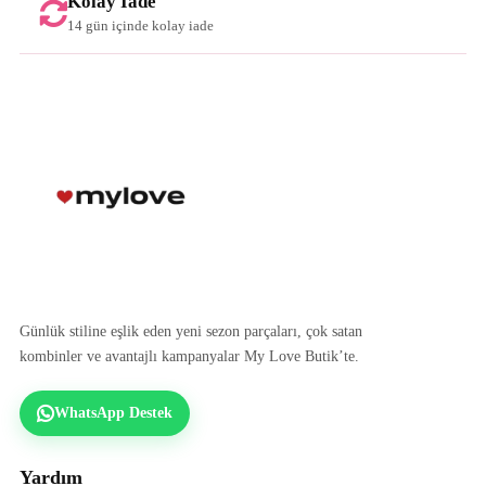
Kolay İade
14 gün içinde kolay iade
Günlük stiline eşlik eden yeni sezon parçaları, çok satan
kombinler ve avantajlı kampanyalar My Love Butik’te.
WhatsApp Destek
Yardım