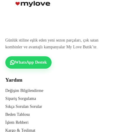
Günlük stiline eşlik eden yeni sezon parçaları, çok satan
kombinler ve avantajlı kampanyalar My Love Butik’te.
WhatsApp Destek
Yardım
Değişim Bilgilendirme
Sipariş Sorgulama
Sıkça Sorulan Sorular
Beden Tablosu
İşlem Rehberi
Kargo & Teslimat