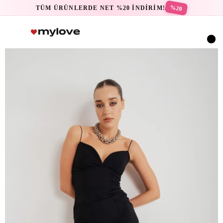
%20
TÜM ÜRÜNLERDE NET %20 İNDİRİM!