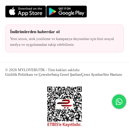
İndirimlerden haberdar ol
Yeni sezon, stok yenileme ve kampanya duyuruları için bizi sosyal
medya ve uygulamadan takip edebilirsin.
© 2026 MYLOVEBUTİK - Tüm hakları saklıdır.
Gizlilik Politikası ve Çerezler
Satış Genel Şartları
Çerez Ayarları
Site Haritası