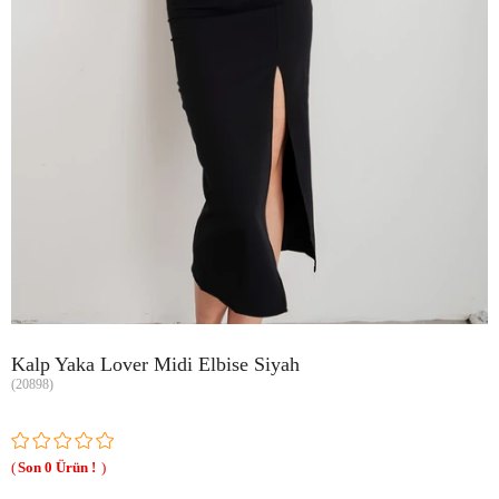
Kalp Yaka Lover Midi Elbise Siyah
(20898)
0