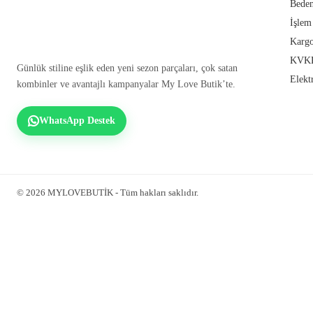
Beden
İşlem
Kargo
KVKK
Günlük stiline eşlik eden yeni sezon parçaları, çok satan
Elekt
kombinler ve avantajlı kampanyalar My Love Butik’te.
WhatsApp Destek
© 2026 MYLOVEBUTİK - Tüm hakları saklıdır.