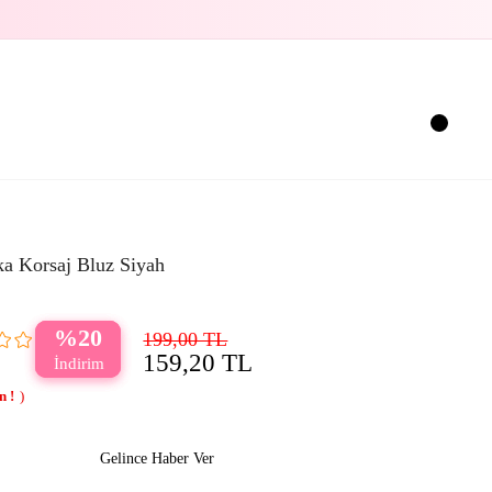
ka Korsaj Bluz Siyah
20
199,00 TL
159,20 TL
Gelince Haber Ver