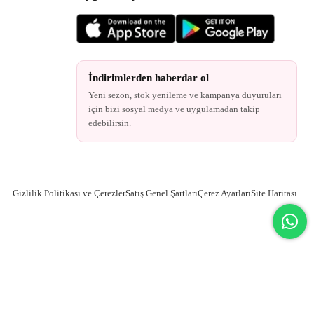
İndirimlerden haberdar ol
Yeni sezon, stok yenileme ve kampanya duyuruları
için bizi sosyal medya ve uygulamadan takip
edebilirsin.
Gizlilik Politikası ve Çerezler
Satış Genel Şartları
Çerez Ayarları
Site Haritası