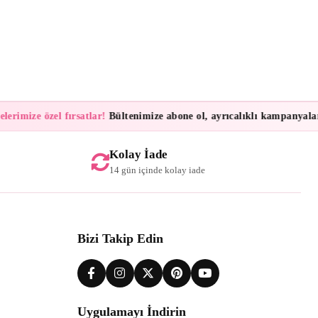
rimize özel fırsatlar!
Bültenimize abone ol, ayrıcalıklı kampanyalar ve
Kolay İade
14 gün içinde kolay iade
Bizi Takip Edin
Uygulamayı İndirin