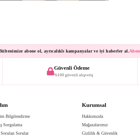
tenimize abone ol, ayrıcalıklı kampanyalar ve iyi haberler al.
Abonele
Güvenli Ödeme
%100 güvenli alışveriş
dım
Kurumsal
im Bilgilendirme
Hakkımızda
iş Sorgulama
Mağazalarımız
 Sorulan Sorular
Gizlilik & Güvenlik