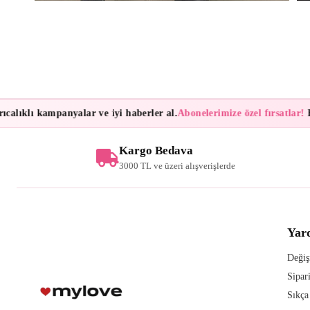
alıklı kampanyalar ve iyi haberler al.
Abonelerimize özel fırsatlar!
Bül
Kargo Bedava
3000 TL ve üzeri alışverişlerde
Yar
Değiş
Sipar
Sıkça