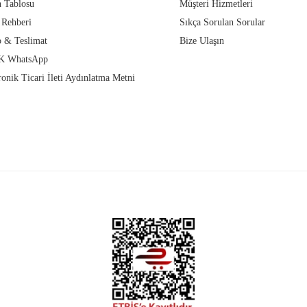
 Tablosu
Müşteri Hizmetleri
 Rehberi
Sıkça Sorulan Sorular
 & Teslimat
Bize Ulaşın
 WhatsApp
ronik Ticari İleti Aydınlatma Metni