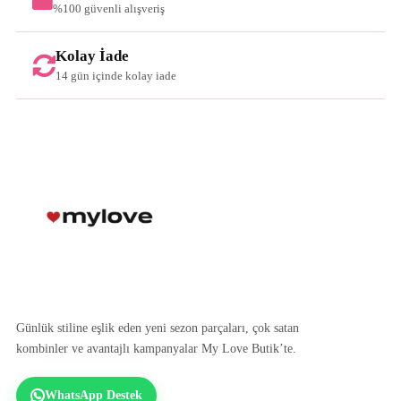
%100 güvenli alışveriş
Kolay İade
14 gün içinde kolay iade
Günlük stiline eşlik eden yeni sezon parçaları, çok satan
kombinler ve avantajlı kampanyalar My Love Butik’te.
WhatsApp Destek