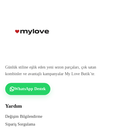
Günlük stiline eşlik eden yeni sezon parçaları, çok satan
kombinler ve avantajlı kampanyalar My Love Butik’te.
WhatsApp Destek
Yardım
Değişim Bilgilendirme
Sipariş Sorgulama