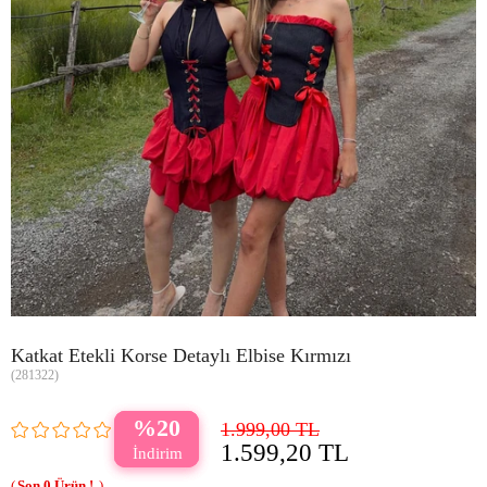
Katkat Etekli Korse Detaylı Elbise Kırmızı
(281322)
20
1.999,00 TL
1.599,20 TL
0