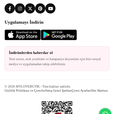
Uygulamayı İndirin
İndirimlerden haberdar ol
Yeni sezon, stok yenileme ve kampanya duyuruları için bizi sosyal
medya ve uygulamadan takip edebilirsin.
© 2026 MYLOVEBUTİK - Tüm hakları saklıdır.
Gizlilik Politikası ve Çerezler
Satış Genel Şartları
Çerez Ayarları
Site Haritası