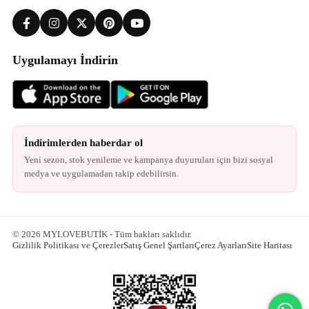
Uygulamayı İndirin
İndirimlerden haberdar ol
Yeni sezon, stok yenileme ve kampanya duyuruları için bizi sosyal
medya ve uygulamadan takip edebilirsin.
© 2026 MYLOVEBUTİK - Tüm hakları saklıdır.
Gizlilik Politikası ve Çerezler
Satış Genel Şartları
Çerez Ayarları
Site Haritası