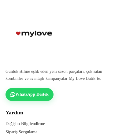
Günlük stiline eşlik eden yeni sezon parçaları, çok satan
kombinler ve avantajlı kampanyalar My Love Butik’te.
WhatsApp Destek
Yardım
Değişim Bilgilendirme
Sipariş Sorgulama