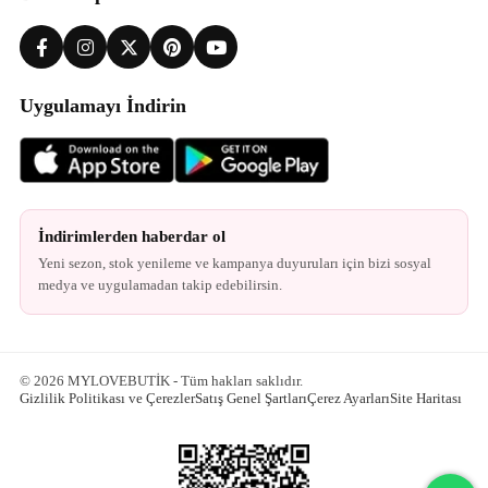
Uygulamayı İndirin
İndirimlerden haberdar ol
Yeni sezon, stok yenileme ve kampanya duyuruları için bizi sosyal
medya ve uygulamadan takip edebilirsin.
© 2026 MYLOVEBUTİK - Tüm hakları saklıdır.
Gizlilik Politikası ve Çerezler
Satış Genel Şartları
Çerez Ayarları
Site Haritası