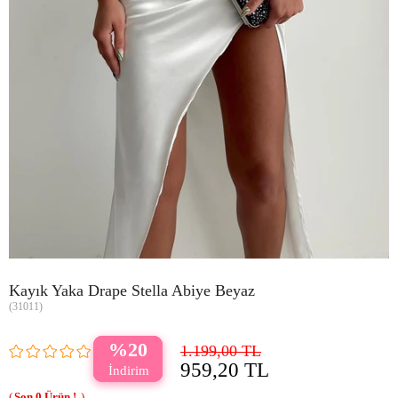
Kayık Yaka Drape Stella Abiye Beyaz
(31011)
20
1.199,00 TL
959,20 TL
0