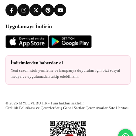
Uygulamayı İndirin
İndirimlerden haberdar ol
Yeni sezon, stok yenileme ve kampanya duyuruları için bizi sosyal
medya ve uygulamadan takip edebilirsin.
© 2026 MYLOVEBUTİK - Tüm hakları saklıdır.
Gizlilik Politikası ve Çerezler
Satış Genel Şartları
Çerez Ayarları
Site Haritası