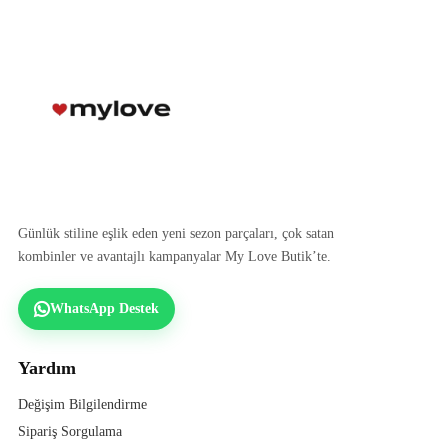
Günlük stiline eşlik eden yeni sezon parçaları, çok satan
kombinler ve avantajlı kampanyalar My Love Butik’te.
WhatsApp Destek
Yardım
Değişim Bilgilendirme
Sipariş Sorgulama