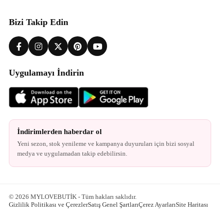
Bizi Takip Edin
Uygulamayı İndirin
İndirimlerden haberdar ol
Yeni sezon, stok yenileme ve kampanya duyuruları için bizi sosyal
medya ve uygulamadan takip edebilirsin.
© 2026 MYLOVEBUTİK - Tüm hakları saklıdır.
Gizlilik Politikası ve Çerezler
Satış Genel Şartları
Çerez Ayarları
Site Haritası