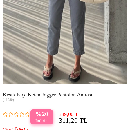
Kesik Paça Keten Jogger Pantolon Antrasit
(11980)
20
389,00 TL
311,20 TL
0