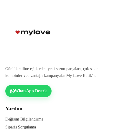
Günlük stiline eşlik eden yeni sezon parçaları, çok satan
kombinler ve avantajlı kampanyalar My Love Butik’te.
WhatsApp Destek
Yardım
Değişim Bilgilendirme
Sipariş Sorgulama