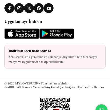
Uygulamayı İndirin
İndirimlerden haberdar ol
Yeni sezon, stok yenileme ve kampanya duyuruları için bizi sosyal
medya ve uygulamadan takip edebilirsin.
© 2026 MYLOVEBUTİK - Tüm hakları saklıdır.
Gizlilik Politikası ve Çerezler
Satış Genel Şartları
Çerez Ayarları
Site Haritası