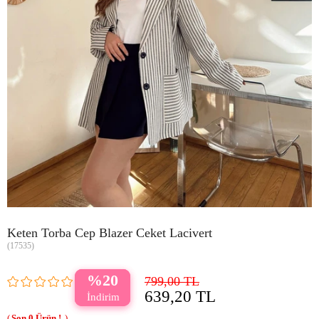
Keten Torba Cep Blazer Ceket Lacivert
(17535)
20
799,00 TL
639,20 TL
0