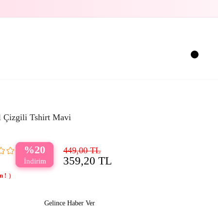
 Çizgili Tshirt Mavi
20
449,00 TL
359,20 TL
Gelince Haber Ver