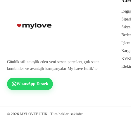
Yar
Değiş
Sipar
Sıkça
Beden
İşlem
Kargo
KVKK
Günlük stiline eşlik eden yeni sezon parçaları, çok satan
Elekt
kombinler ve avantajlı kampanyalar My Love Butik’te.
WhatsApp Destek
© 2026 MYLOVEBUTİK - Tüm hakları saklıdır.