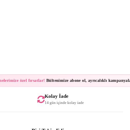
imize özel fırsatlar!
Bültenimize abone ol, ayrıcalıklı kampanyalar ve
Kolay İade
14 gün içinde kolay iade