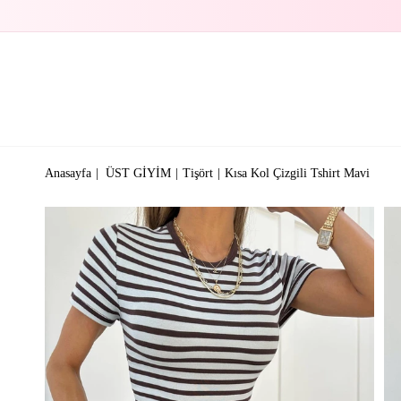
Anasayfa
ÜST GİYİM
Tişört
Kısa Kol Çizgili Tshirt Mavi