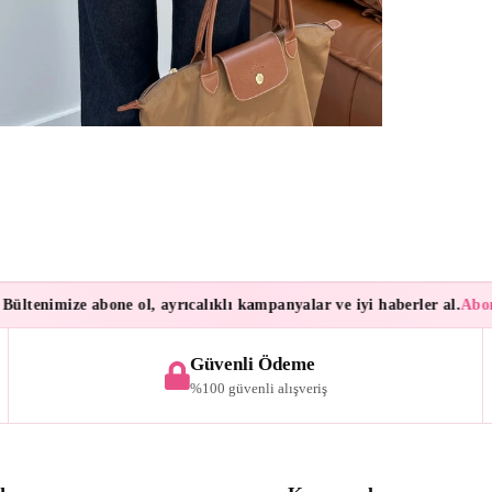
tenimize abone ol, ayrıcalıklı kampanyalar ve iyi haberler al.
Aboneler
Güvenli Ödeme
%100 güvenli alışveriş