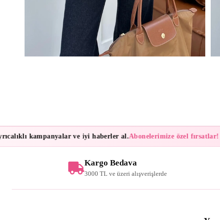
lıklı kampanyalar ve iyi haberler al.
Abonelerimize özel fırsatlar!
Bül
Kargo Bedava
3000 TL ve üzeri alışverişlerde