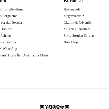
dım
Kurumsal
im Bilgilendirme
Hakkımızda
iş Sorgulama
Mağazalarımız
 Sorulan Sorular
Gizlilik & Güvenlik
 Tablosu
Müşteri Hizmetleri
 Rehberi
Sıkça Sorulan Sorular
 & Teslimat
Bize Ulaşın
 WhatsApp
ronik Ticari İleti Aydınlatma Metni