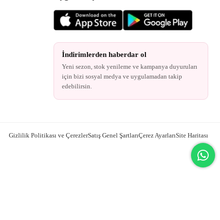
İndirimlerden haberdar ol
Yeni sezon, stok yenileme ve kampanya duyuruları
için bizi sosyal medya ve uygulamadan takip
edebilirsin.
Gizlilik Politikası ve Çerezler
Satış Genel Şartları
Çerez Ayarları
Site Haritası