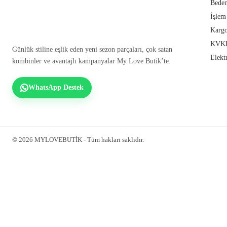
Beden
İşlem
Kargo
KVKK
Günlük stiline eşlik eden yeni sezon parçaları, çok satan
Elekt
kombinler ve avantajlı kampanyalar My Love Butik’te.
WhatsApp Destek
© 2026 MYLOVEBUTİK - Tüm hakları saklıdır.