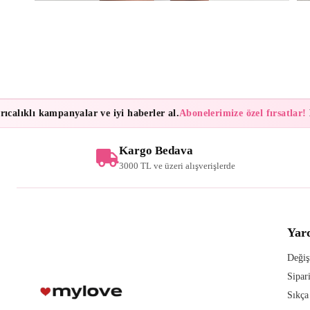
alıklı kampanyalar ve iyi haberler al.
Abonelerimize özel fırsatlar!
Bül
Kargo Bedava
3000 TL ve üzeri alışverişlerde
Yar
Değiş
Sipar
Sıkça