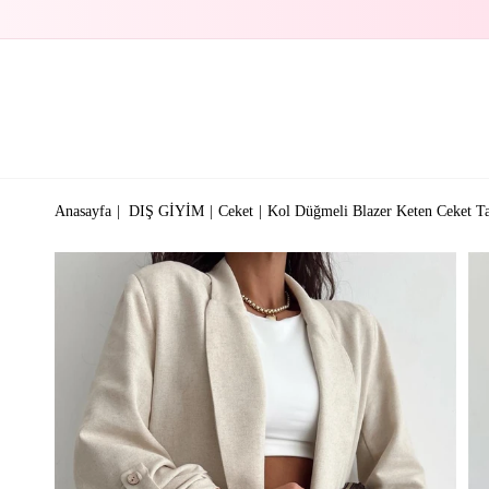
Anasayfa
DIŞ GİYİM
Ceket
Kol Düğmeli Blazer Keten Ceket T