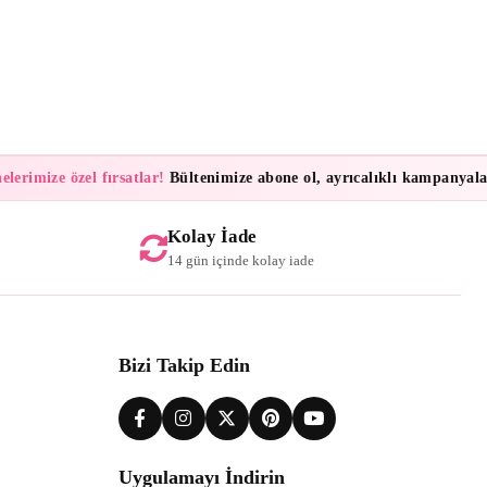
rimize özel fırsatlar!
Bültenimize abone ol, ayrıcalıklı kampanyalar ve
Kolay İade
14 gün içinde kolay iade
Bizi Takip Edin
Uygulamayı İndirin