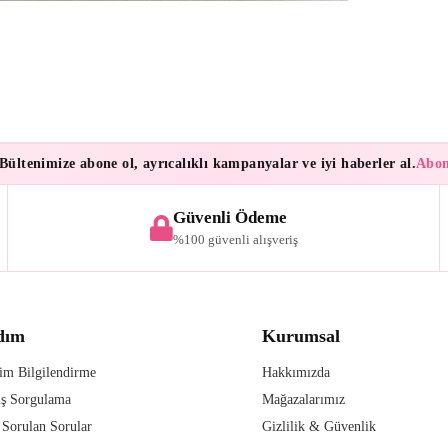
tenimize abone ol, ayrıcalıklı kampanyalar ve iyi haberler al.
Abonele
Güvenli Ödeme
%100 güvenli alışveriş
dım
Kurumsal
im Bilgilendirme
Hakkımızda
iş Sorgulama
Mağazalarımız
 Sorulan Sorular
Gizlilik & Güvenlik