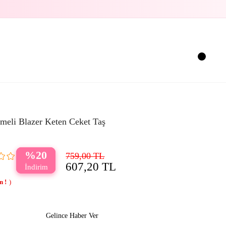
meli Blazer Keten Ceket Taş
20
759,00 TL
607,20 TL
Gelince Haber Ver