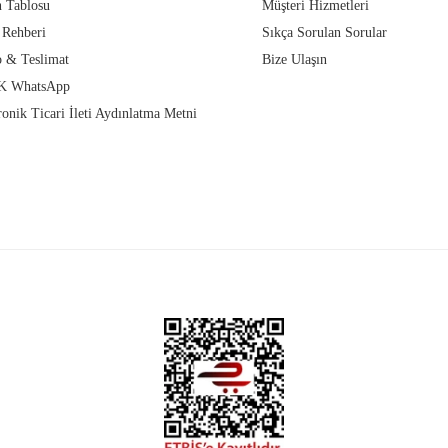
 Tablosu
Müşteri Hizmetleri
 Rehberi
Sıkça Sorulan Sorular
 & Teslimat
Bize Ulaşın
 WhatsApp
ronik Ticari İleti Aydınlatma Metni