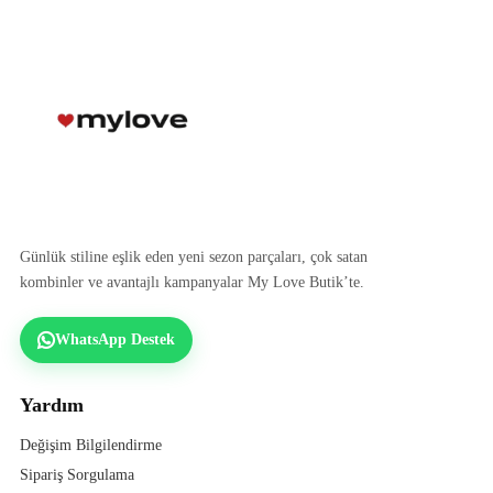
Günlük stiline eşlik eden yeni sezon parçaları, çok satan
kombinler ve avantajlı kampanyalar My Love Butik’te.
WhatsApp Destek
Yardım
Değişim Bilgilendirme
Sipariş Sorgulama