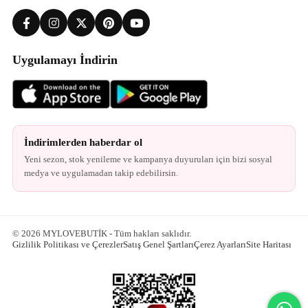
Uygulamayı İndirin
İndirimlerden haberdar ol
Yeni sezon, stok yenileme ve kampanya duyuruları için bizi sosyal
medya ve uygulamadan takip edebilirsin.
© 2026 MYLOVEBUTİK - Tüm hakları saklıdır.
Gizlilik Politikası ve Çerezler
Satış Genel Şartları
Çerez Ayarları
Site Haritası