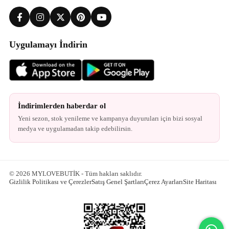
Uygulamayı İndirin
İndirimlerden haberdar ol
Yeni sezon, stok yenileme ve kampanya duyuruları için bizi sosyal
medya ve uygulamadan takip edebilirsin.
© 2026 MYLOVEBUTİK - Tüm hakları saklıdır.
Gizlilik Politikası ve Çerezler
Satış Genel Şartları
Çerez Ayarları
Site Haritası