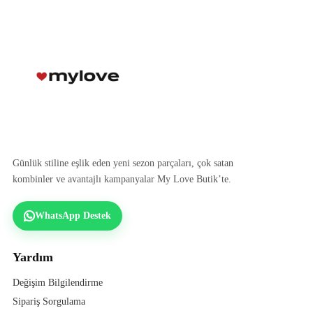
Günlük stiline eşlik eden yeni sezon parçaları, çok satan
kombinler ve avantajlı kampanyalar My Love Butik’te.
WhatsApp Destek
Yardım
Değişim Bilgilendirme
Sipariş Sorgulama