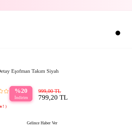
Detay Eşofman Takım Siyah
20
999,00 TL
799,20 TL
Gelince Haber Ver