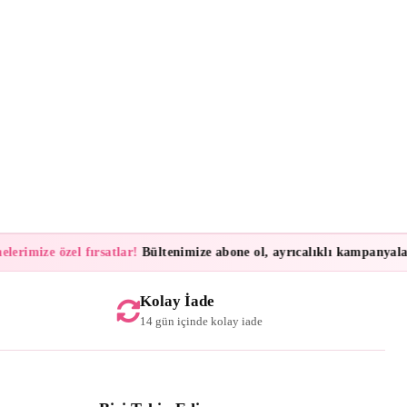
imize özel fırsatlar!
Bültenimize abone ol, ayrıcalıklı kampanyalar ve
Kolay İade
14 gün içinde kolay iade