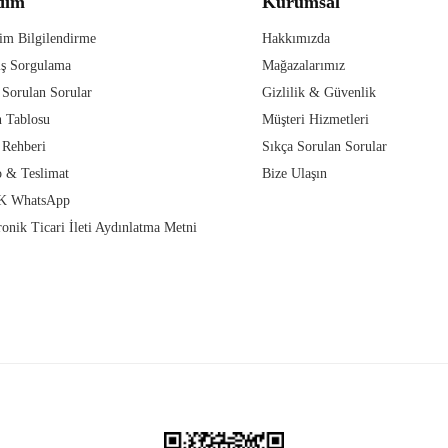
dım
Kurumsal
im Bilgilendirme
Hakkımızda
iş Sorgulama
Mağazalarımız
 Sorulan Sorular
Gizlilik & Güvenlik
 Tablosu
Müşteri Hizmetleri
 Rehberi
Sıkça Sorulan Sorular
 & Teslimat
Bize Ulaşın
 WhatsApp
ronik Ticari İleti Aydınlatma Metni