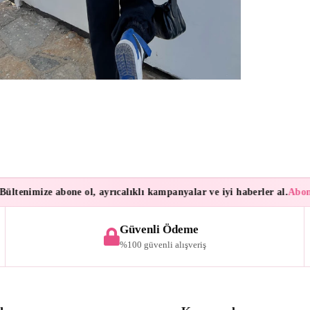
tenimize abone ol, ayrıcalıklı kampanyalar ve iyi haberler al.
Aboneler
Güvenli Ödeme
%100 güvenli alışveriş