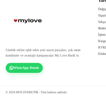
Yar
Değiş
Sipar
Sıkça
Beden
İşlem
Kargo
KVKK
Günlük stiline eşlik eden yeni sezon parçaları, çok satan
Elekt
kombinler ve avantajlı kampanyalar My Love Butik’te.
WhatsApp Destek
© 2026 MYLOVEBUTİK - Tüm hakları saklıdır.