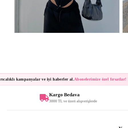
lıklı kampanyalar ve iyi haberler al.
Abonelerimize özel fırsatlar!
Bül
Kargo Bedava
3000 TL ve üzeri alışverişlerde