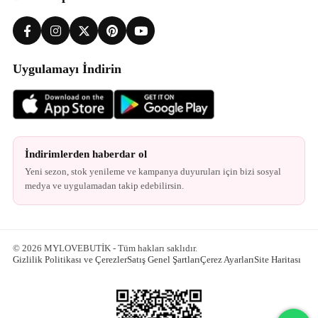
Uygulamayı İndirin
İndirimlerden haberdar ol
Yeni sezon, stok yenileme ve kampanya duyuruları için bizi sosyal
medya ve uygulamadan takip edebilirsin.
© 2026 MYLOVEBUTİK - Tüm hakları saklıdır.
Gizlilik Politikası ve Çerezler
Satış Genel Şartları
Çerez Ayarları
Site Haritası