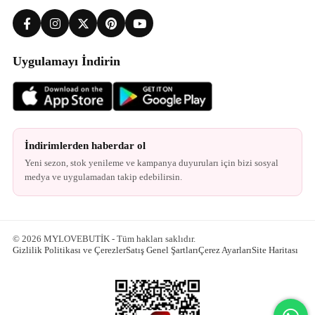
Uygulamayı İndirin
İndirimlerden haberdar ol
Yeni sezon, stok yenileme ve kampanya duyuruları için bizi sosyal
medya ve uygulamadan takip edebilirsin.
© 2026 MYLOVEBUTİK - Tüm hakları saklıdır.
Gizlilik Politikası ve Çerezler
Satış Genel Şartları
Çerez Ayarları
Site Haritası