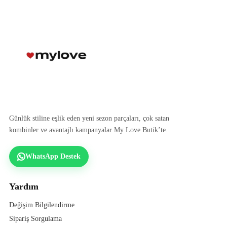
Günlük stiline eşlik eden yeni sezon parçaları, çok satan
kombinler ve avantajlı kampanyalar My Love Butik’te.
WhatsApp Destek
Yardım
Değişim Bilgilendirme
Sipariş Sorgulama