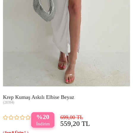
Krep Kumaş Askılı Elbise Beyaz
(28394)
20
699,00 TL
559,20 TL
0