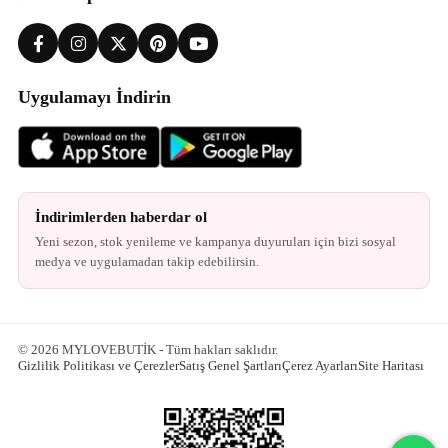
Uygulamayı İndirin
İndirimlerden haberdar ol
Yeni sezon, stok yenileme ve kampanya duyuruları için bizi sosyal
medya ve uygulamadan takip edebilirsin.
© 2026 MYLOVEBUTİK - Tüm hakları saklıdır.
Gizlilik Politikası ve Çerezler
Satış Genel Şartları
Çerez Ayarları
Site Haritası