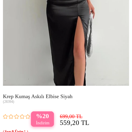
Krep Kumaş Askılı Elbise Siyah
(28394)
20
699,00 TL
559,20 TL
0