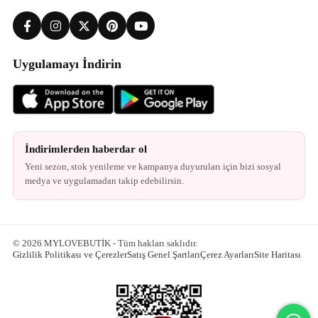
Uygulamayı İndirin
İndirimlerden haberdar ol
Yeni sezon, stok yenileme ve kampanya duyuruları için bizi sosyal
medya ve uygulamadan takip edebilirsin.
© 2026 MYLOVEBUTİK - Tüm hakları saklıdır.
Gizlilik Politikası ve Çerezler
Satış Genel Şartları
Çerez Ayarları
Site Haritası