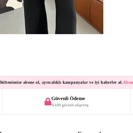
enimize abone ol, ayrıcalıklı kampanyalar ve iyi haberler al.
Aboneleri
Güvenli Ödeme
%100 güvenli alışveriş