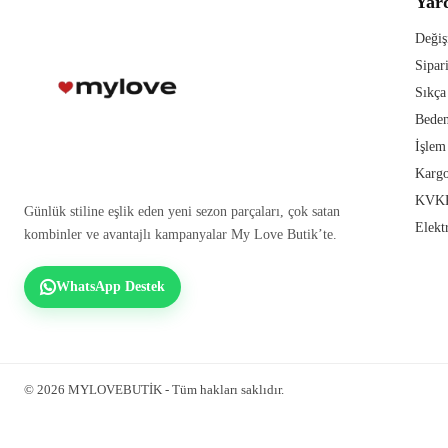
Yar
Değiş
Sipar
Sıkça
Beden
İşlem
Kargo
KVKK
Günlük stiline eşlik eden yeni sezon parçaları, çok satan
Elekt
kombinler ve avantajlı kampanyalar My Love Butik’te.
WhatsApp Destek
© 2026 MYLOVEBUTİK - Tüm hakları saklıdır.