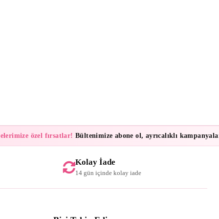
mize özel fırsatlar!
Bültenimize abone ol, ayrıcalıklı kampanyalar ve 
Kolay İade
14 gün içinde kolay iade