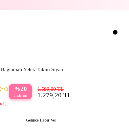
 Bağlamalı Yelek Takım Siyah
20
1.599,00 TL
1.279,20 TL
Gelince Haber Ver