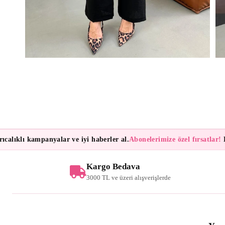
lıklı kampanyalar ve iyi haberler al.
Abonelerimize özel fırsatlar!
Bült
Kargo Bedava
3000 TL ve üzeri alışverişlerde