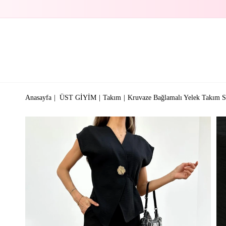
Anasayfa
ÜST GİYİM
Takım
Kruvaze Bağlamalı Yelek Takım S