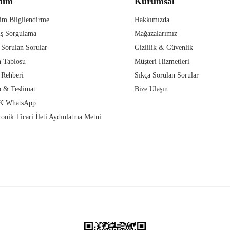
dım
Kurumsal
im Bilgilendirme
Hakkımızda
iş Sorgulama
Mağazalarımız
 Sorulan Sorular
Gizlilik & Güvenlik
 Tablosu
Müşteri Hizmetleri
 Rehberi
Sıkça Sorulan Sorular
 & Teslimat
Bize Ulaşın
 WhatsApp
ronik Ticari İleti Aydınlatma Metni