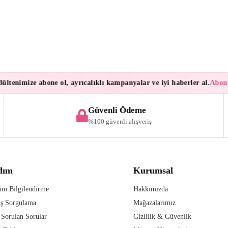
enimize abone ol, ayrıcalıklı kampanyalar ve iyi haberler al.
Aboneler
Güvenli Ödeme
%100 güvenli alışveriş
dım
Kurumsal
im Bilgilendirme
Hakkımızda
iş Sorgulama
Mağazalarımız
 Sorulan Sorular
Gizlilik & Güvenlik