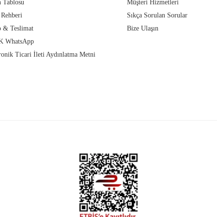
 Tablosu
Müşteri Hizmetleri
 Rehberi
Sıkça Sorulan Sorular
 & Teslimat
Bize Ulaşın
 WhatsApp
ronik Ticari İleti Aydınlatma Metni