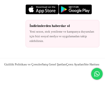
İndirimlerden haberdar ol
Yeni sezon, stok yenileme ve kampanya duyuruları
için bizi sosyal medya ve uygulamadan takip
edebilirsin.
Gizlilik Politikası ve Çerezler
Satış Genel Şartları
Çerez Ayarları
Site Haritası