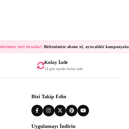
imize özel fırsatlar!
Bültenimize abone ol, ayrıcalıklı kampanyalar ve 
Kolay İade
14 gün içinde kolay iade
Bizi Takip Edin
Uygulamayı İndirin