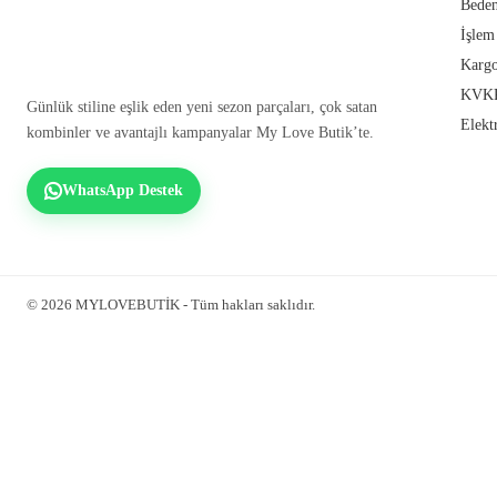
Beden
İşlem
Kargo
KVKK
Günlük stiline eşlik eden yeni sezon parçaları, çok satan
Elekt
kombinler ve avantajlı kampanyalar My Love Butik’te.
WhatsApp Destek
© 2026 MYLOVEBUTİK - Tüm hakları saklıdır.