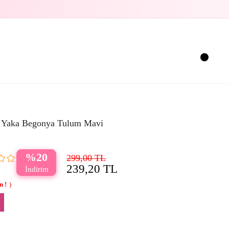
 Yaka Begonya Tulum Mavi
20
299,00 TL
239,20 TL