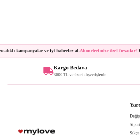
lıklı kampanyalar ve iyi haberler al.
Abonelerimize özel fırsatlar!
Bült
Kargo Bedava
3000 TL ve üzeri alışverişlerde
Yar
Değiş
Sipar
Sıkça