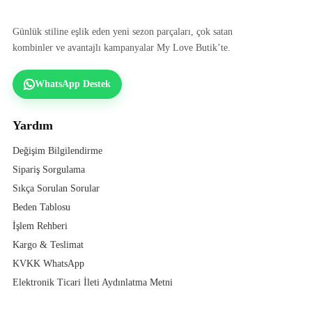
Günlük stiline eşlik eden yeni sezon parçaları, çok satan
kombinler ve avantajlı kampanyalar My Love Butik’te.
WhatsApp Destek
Yardım
Değişim Bilgilendirme
Sipariş Sorgulama
Sıkça Sorulan Sorular
Beden Tablosu
İşlem Rehberi
Kargo & Teslimat
KVKK WhatsApp
Elektronik Ticari İleti Aydınlatma Metni