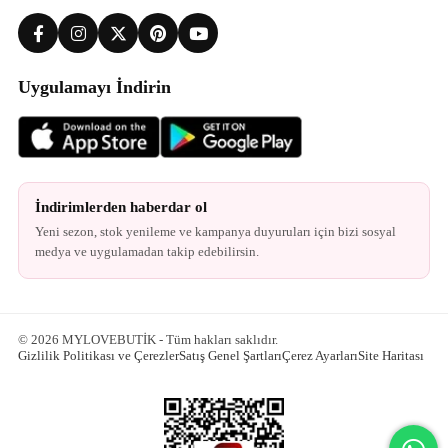
Uygulamayı İndirin
İndirimlerden haberdar ol
Yeni sezon, stok yenileme ve kampanya duyuruları için bizi sosyal
medya ve uygulamadan takip edebilirsin.
© 2026 MYLOVEBUTİK - Tüm hakları saklıdır.
Gizlilik Politikası ve Çerezler
Satış Genel Şartları
Çerez Ayarları
Site Haritası