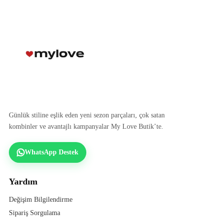
Günlük stiline eşlik eden yeni sezon parçaları, çok satan
kombinler ve avantajlı kampanyalar My Love Butik’te.
WhatsApp Destek
Yardım
Değişim Bilgilendirme
Sipariş Sorgulama