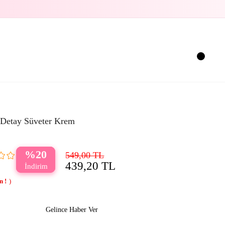
 Detay Süveter Krem
20
549,00 TL
439,20 TL
Gelince Haber Ver