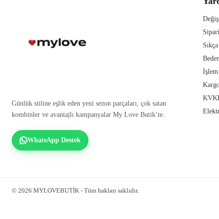
Yar
Değiş
Sipar
Sıkça
Beden
İşlem
Kargo
KVKK
Günlük stiline eşlik eden yeni sezon parçaları, çok satan
Elekt
kombinler ve avantajlı kampanyalar My Love Butik’te.
WhatsApp Destek
© 2026 MYLOVEBUTİK - Tüm hakları saklıdır.