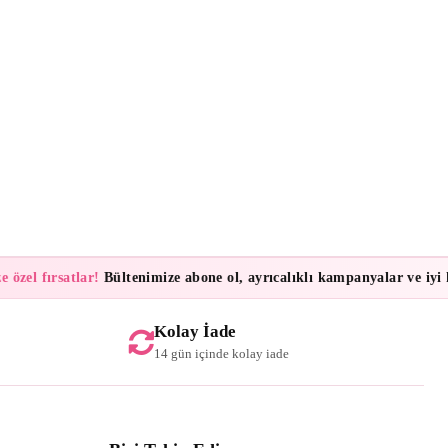
l fırsatlar!
Bültenimize abone ol, ayrıcalıklı kampanyalar ve iyi habe
Kolay İade
14 gün içinde kolay iade