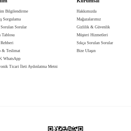
dım
Kurumsal
im Bilgilendirme
Hakkımızda
iş Sorgulama
Mağazalarımız
 Sorulan Sorular
Gizlilik & Güvenlik
 Tablosu
Müşteri Hizmetleri
 Rehberi
Sıkça Sorulan Sorular
 & Teslimat
Bize Ulaşın
 WhatsApp
ronik Ticari İleti Aydınlatma Metni