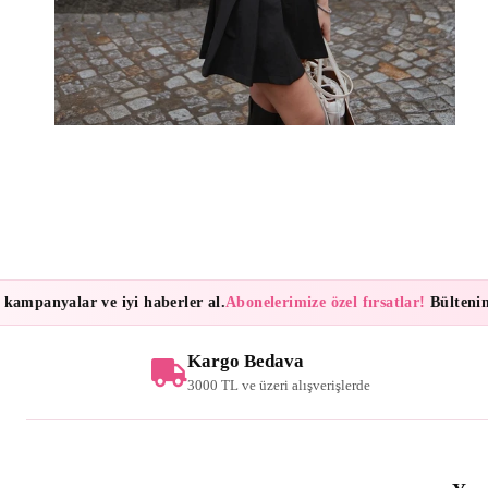
mpanyalar ve iyi haberler al.
Abonelerimize özel fırsatlar!
Bültenimize 
Kargo Bedava
3000 TL ve üzeri alışverişlerde