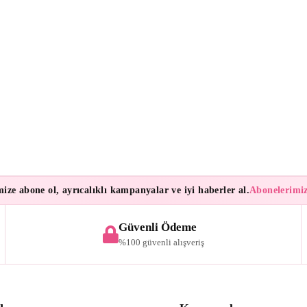
abone ol, ayrıcalıklı kampanyalar ve iyi haberler al.
Abonelerimize öze
Güvenli Ödeme
%100 güvenli alışveriş