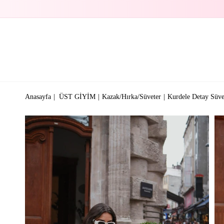
Anasayfa
ÜST GİYİM
Kazak/Hırka/Süveter
Kurdele Detay Süv