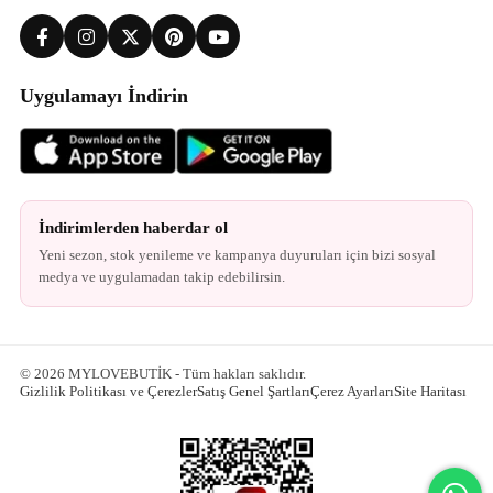
Uygulamayı İndirin
İndirimlerden haberdar ol
Yeni sezon, stok yenileme ve kampanya duyuruları için bizi sosyal
medya ve uygulamadan takip edebilirsin.
© 2026 MYLOVEBUTİK - Tüm hakları saklıdır.
Gizlilik Politikası ve Çerezler
Satış Genel Şartları
Çerez Ayarları
Site Haritası