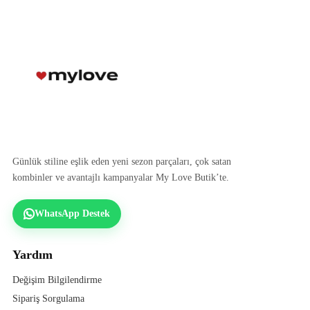
Günlük stiline eşlik eden yeni sezon parçaları, çok satan
kombinler ve avantajlı kampanyalar My Love Butik’te.
WhatsApp Destek
Yardım
Değişim Bilgilendirme
Sipariş Sorgulama