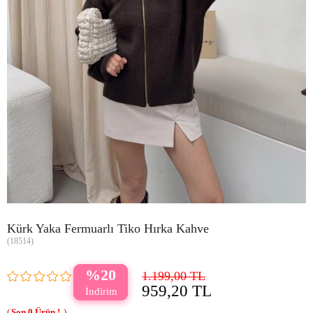
Kürk Yaka Fermuarlı Tiko Hırka Kahve
(18514)
20
1.199,00 TL
959,20 TL
0