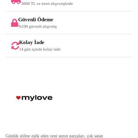
3000 TL ve üzeri alışverişlerde
Güvenli Ödeme
%100 güvenli alışveriş
Kolay İade
14 gün içinde kolay iade
Günlük stiline eşlik eden yeni sezon parçaları, çok satan