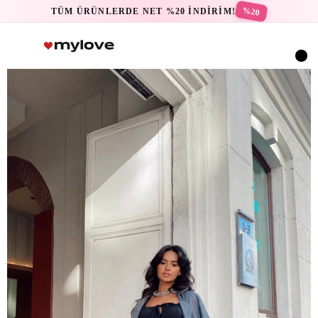
%20
TÜM ÜRÜNLERDE NET %20 İNDİRİM!