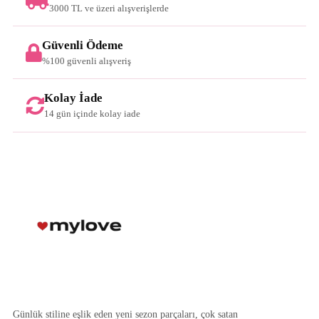
3000 TL ve üzeri alışverişlerde
Güvenli Ödeme
%100 güvenli alışveriş
Kolay İade
14 gün içinde kolay iade
Günlük stiline eşlik eden yeni sezon parçaları, çok satan