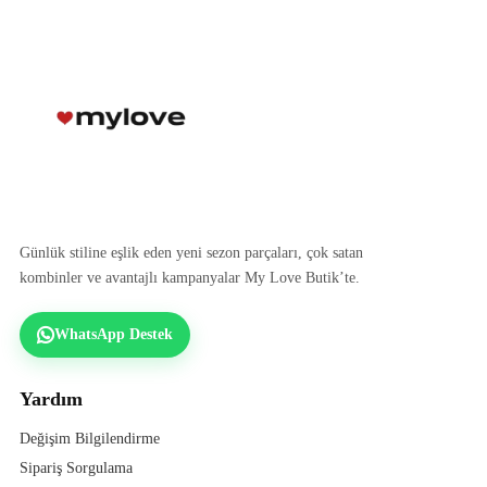
Günlük stiline eşlik eden yeni sezon parçaları, çok satan
kombinler ve avantajlı kampanyalar My Love Butik’te.
WhatsApp Destek
Yardım
Değişim Bilgilendirme
Sipariş Sorgulama