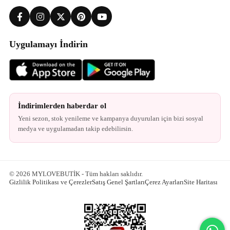
Uygulamayı İndirin
İndirimlerden haberdar ol
Yeni sezon, stok yenileme ve kampanya duyuruları için bizi sosyal
medya ve uygulamadan takip edebilirsin.
© 2026 MYLOVEBUTİK - Tüm hakları saklıdır.
Gizlilik Politikası ve Çerezler
Satış Genel Şartları
Çerez Ayarları
Site Haritası