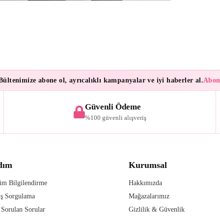
tenimize abone ol, ayrıcalıklı kampanyalar ve iyi haberler al.
Aboneler
Güvenli Ödeme
%100 güvenli alışveriş
dım
Kurumsal
im Bilgilendirme
Hakkımızda
iş Sorgulama
Mağazalarımız
 Sorulan Sorular
Gizlilik & Güvenlik