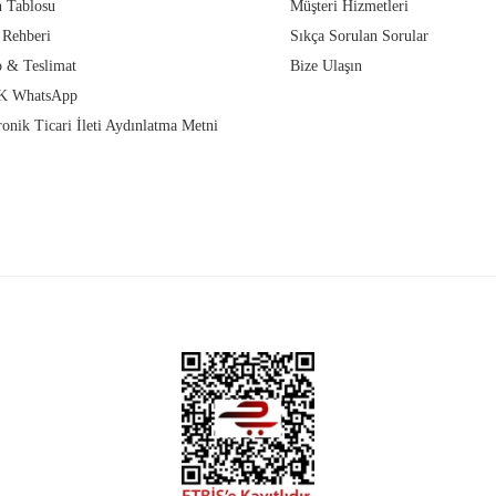
 Tablosu
Müşteri Hizmetleri
 Rehberi
Sıkça Sorulan Sorular
 & Teslimat
Bize Ulaşın
 WhatsApp
ronik Ticari İleti Aydınlatma Metni