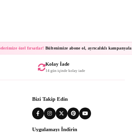
imize özel fırsatlar!
Bültenimize abone ol, ayrıcalıklı kampanyalar ve
Kolay İade
14 gün içinde kolay iade
Bizi Takip Edin
Uygulamayı İndirin