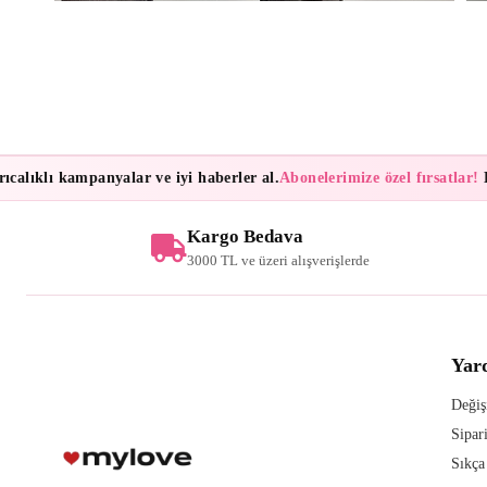
lıklı kampanyalar ve iyi haberler al.
Abonelerimize özel fırsatlar!
Bül
Kargo Bedava
3000 TL ve üzeri alışverişlerde
Yar
Değiş
Sipar
Sıkça