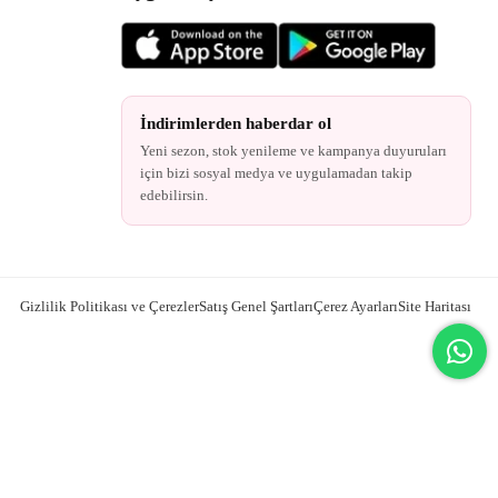
İndirimlerden haberdar ol
Yeni sezon, stok yenileme ve kampanya duyuruları
için bizi sosyal medya ve uygulamadan takip
edebilirsin.
Gizlilik Politikası ve Çerezler
Satış Genel Şartları
Çerez Ayarları
Site Haritası