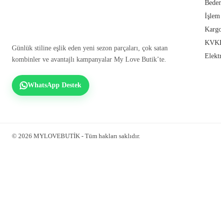
Beden
İşlem
Kargo
KVKK
Günlük stiline eşlik eden yeni sezon parçaları, çok satan
Elekt
kombinler ve avantajlı kampanyalar My Love Butik’te.
WhatsApp Destek
© 2026 MYLOVEBUTİK - Tüm hakları saklıdır.