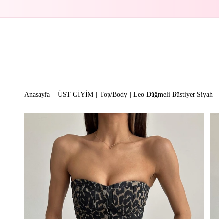
Anasayfa
ÜST GİYİM
Top/Body
Leo Düğmeli Büstiyer Siyah