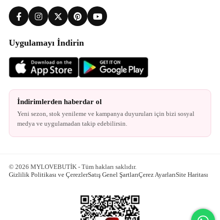
Uygulamayı İndirin
İndirimlerden haberdar ol
Yeni sezon, stok yenileme ve kampanya duyuruları için bizi sosyal
medya ve uygulamadan takip edebilirsin.
© 2026 MYLOVEBUTİK - Tüm hakları saklıdır.
Gizlilik Politikası ve Çerezler
Satış Genel Şartları
Çerez Ayarları
Site Haritası