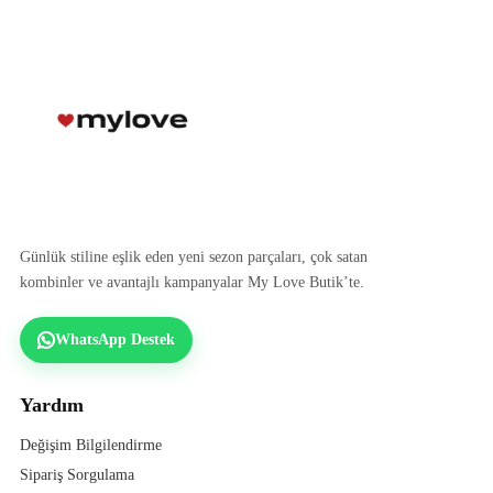
Günlük stiline eşlik eden yeni sezon parçaları, çok satan
kombinler ve avantajlı kampanyalar My Love Butik’te.
WhatsApp Destek
Yardım
Değişim Bilgilendirme
Sipariş Sorgulama