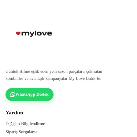
Günlük stiline eşlik eden yeni sezon parçaları, çok satan
kombinler ve avantajlı kampanyalar My Love Butik’te.
WhatsApp Destek
Yardım
Değişim Bilgilendirme
Sipariş Sorgulama