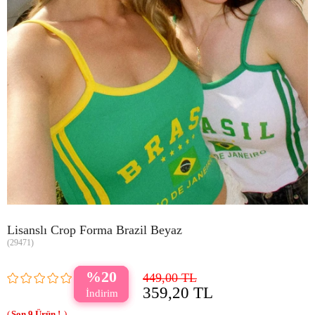
Lisanslı Crop Forma Brazil Beyaz
(29471)
20
449,00 TL
359,20 TL
9