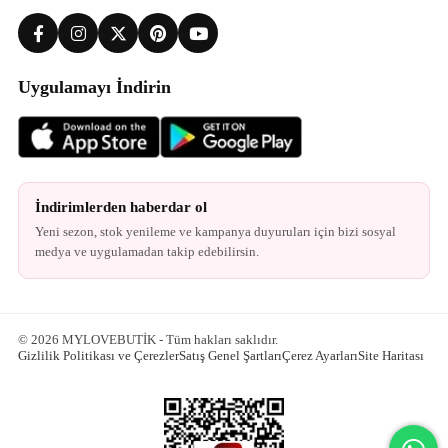
Uygulamayı İndirin
İndirimlerden haberdar ol
Yeni sezon, stok yenileme ve kampanya duyuruları için bizi sosyal
medya ve uygulamadan takip edebilirsin.
© 2026 MYLOVEBUTİK - Tüm hakları saklıdır.
Gizlilik Politikası ve Çerezler
Satış Genel Şartları
Çerez Ayarları
Site Haritası