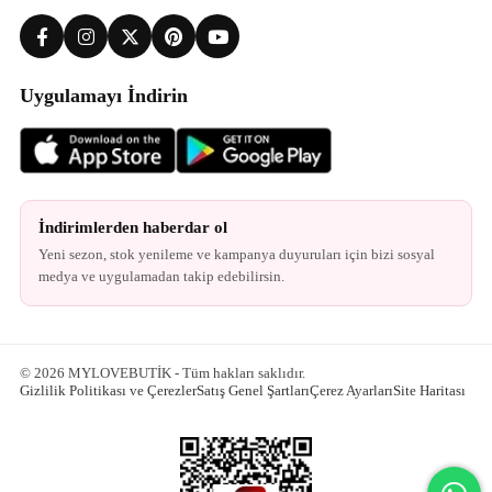
Uygulamayı İndirin
İndirimlerden haberdar ol
Yeni sezon, stok yenileme ve kampanya duyuruları için bizi sosyal
medya ve uygulamadan takip edebilirsin.
© 2026 MYLOVEBUTİK - Tüm hakları saklıdır.
Gizlilik Politikası ve Çerezler
Satış Genel Şartları
Çerez Ayarları
Site Haritası