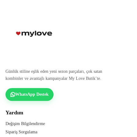
Günlük stiline eşlik eden yeni sezon parçaları, çok satan
kombinler ve avantajlı kampanyalar My Love Butik’te.
WhatsApp Destek
Yardım
Değişim Bilgilendirme
Sipariş Sorgulama