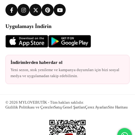
Uygulamayı İndirin
İndirimlerden haberdar ol
Yeni sezon, stok yenileme ve kampanya duyuruları için bizi sosyal
medya ve uygulamadan takip edebilirsin.
© 2026 MYLOVEBUTİK - Tüm hakları saklıdır.
Gizlilik Politikası ve Çerezler
Satış Genel Şartları
Çerez Ayarları
Site Haritası