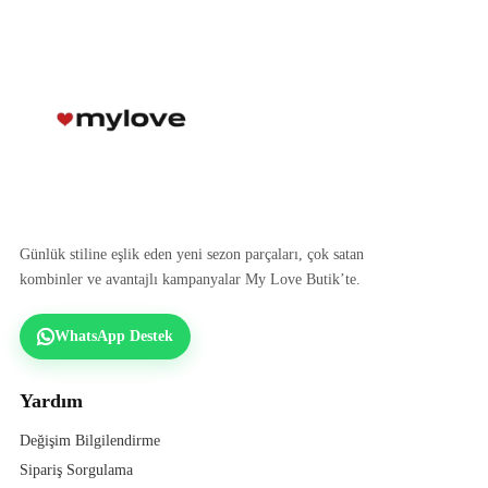
Günlük stiline eşlik eden yeni sezon parçaları, çok satan
kombinler ve avantajlı kampanyalar My Love Butik’te.
WhatsApp Destek
Yardım
Değişim Bilgilendirme
Sipariş Sorgulama