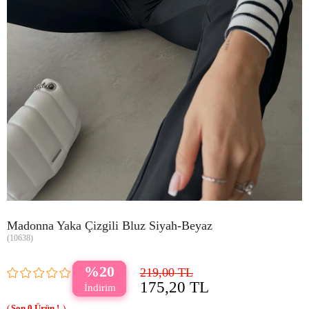
Madonna Yaka Çizgili Bluz Siyah-Beyaz
(10638)
20
219,00 TL
175,20 TL
0