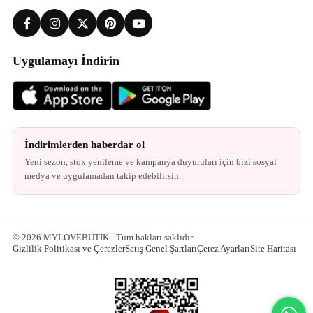
Uygulamayı İndirin
İndirimlerden haberdar ol
Yeni sezon, stok yenileme ve kampanya duyuruları için bizi sosyal
medya ve uygulamadan takip edebilirsin.
© 2026 MYLOVEBUTİK - Tüm hakları saklıdır.
Gizlilik Politikası ve Çerezler
Satış Genel Şartları
Çerez Ayarları
Site Haritası