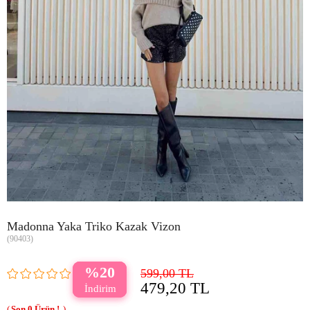
Madonna Yaka Triko Kazak Vizon
(90403)
20
599,00 TL
479,20 TL
0