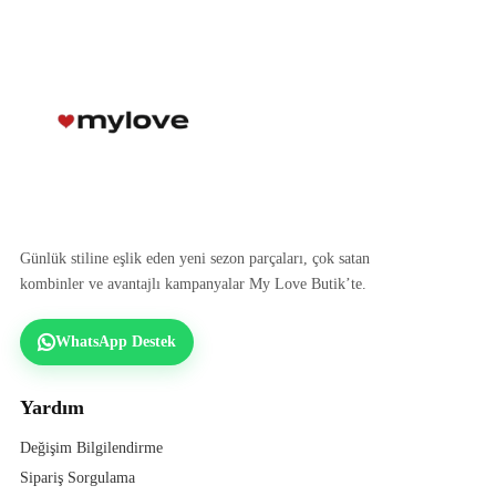
Günlük stiline eşlik eden yeni sezon parçaları, çok satan
kombinler ve avantajlı kampanyalar My Love Butik’te.
WhatsApp Destek
Yardım
Değişim Bilgilendirme
Sipariş Sorgulama