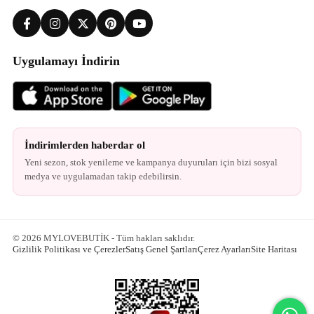
Uygulamayı İndirin
İndirimlerden haberdar ol
Yeni sezon, stok yenileme ve kampanya duyuruları için bizi sosyal
medya ve uygulamadan takip edebilirsin.
© 2026 MYLOVEBUTİK - Tüm hakları saklıdır.
Gizlilik Politikası ve Çerezler
Satış Genel Şartları
Çerez Ayarları
Site Haritası