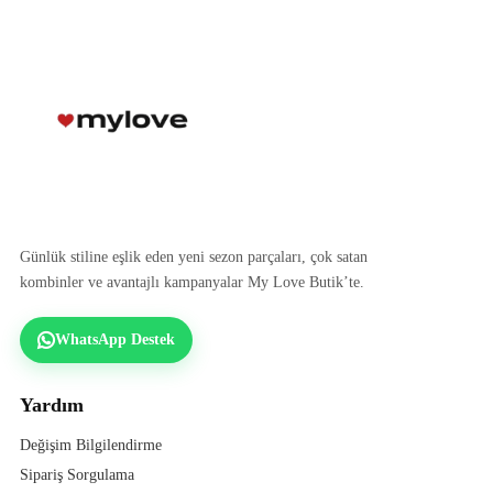
Günlük stiline eşlik eden yeni sezon parçaları, çok satan
kombinler ve avantajlı kampanyalar My Love Butik’te.
WhatsApp Destek
Yardım
Değişim Bilgilendirme
Sipariş Sorgulama