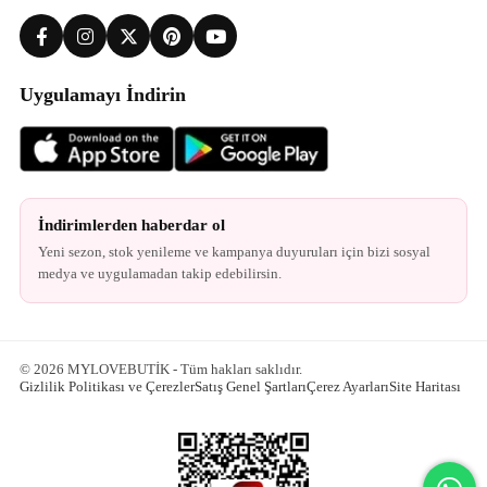
Uygulamayı İndirin
İndirimlerden haberdar ol
Yeni sezon, stok yenileme ve kampanya duyuruları için bizi sosyal
medya ve uygulamadan takip edebilirsin.
© 2026 MYLOVEBUTİK - Tüm hakları saklıdır.
Gizlilik Politikası ve Çerezler
Satış Genel Şartları
Çerez Ayarları
Site Haritası