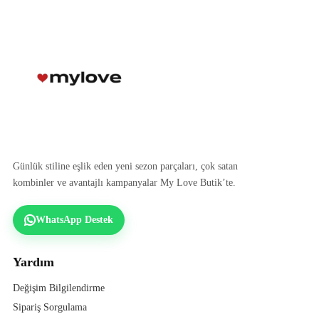
Günlük stiline eşlik eden yeni sezon parçaları, çok satan
kombinler ve avantajlı kampanyalar My Love Butik’te.
WhatsApp Destek
Yardım
Değişim Bilgilendirme
Sipariş Sorgulama