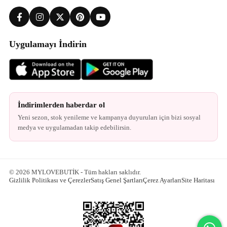
Uygulamayı İndirin
İndirimlerden haberdar ol
Yeni sezon, stok yenileme ve kampanya duyuruları için bizi sosyal
medya ve uygulamadan takip edebilirsin.
© 2026 MYLOVEBUTİK - Tüm hakları saklıdır.
Gizlilik Politikası ve Çerezler
Satış Genel Şartları
Çerez Ayarları
Site Haritası