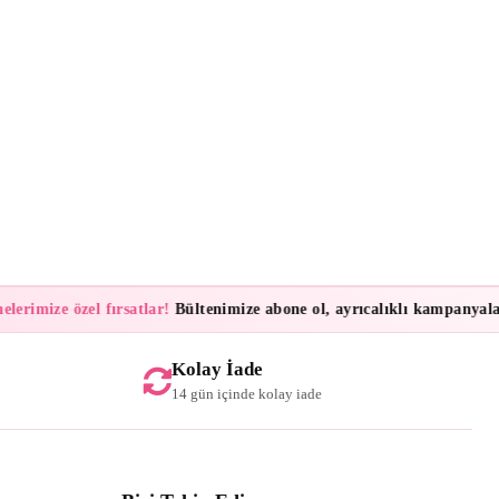
mize özel fırsatlar!
Bültenimize abone ol, ayrıcalıklı kampanyalar ve 
Kolay İade
14 gün içinde kolay iade