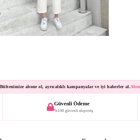
enimize abone ol, ayrıcalıklı kampanyalar ve iyi haberler al.
Aboneleri
Güvenli Ödeme
%100 güvenli alışveriş