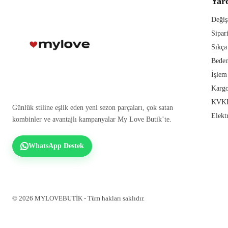
Yar
Değiş
Sipar
Sıkça
Beden
İşlem
Kargo
KVKK
Günlük stiline eşlik eden yeni sezon parçaları, çok satan
Elekt
kombinler ve avantajlı kampanyalar My Love Butik’te.
WhatsApp Destek
© 2026 MYLOVEBUTİK - Tüm hakları saklıdır.