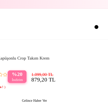
apüşonlu Crop Takım Krem
20
1.099,00 TL
879,20 TL
Gelince Haber Ver