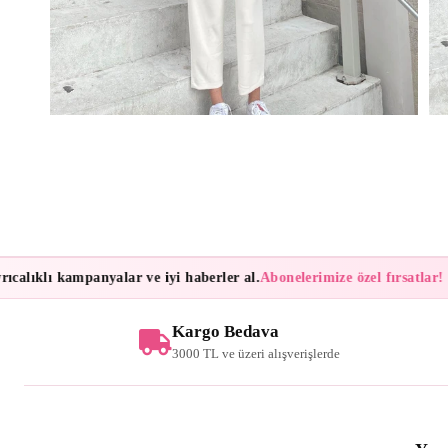
lıklı kampanyalar ve iyi haberler al.
Abonelerimize özel fırsatlar!
Bült
Kargo Bedava
3000 TL ve üzeri alışverişlerde