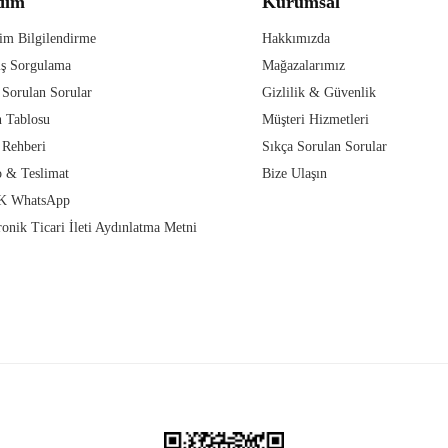
dım
Kurumsal
im Bilgilendirme
Hakkımızda
iş Sorgulama
Mağazalarımız
 Sorulan Sorular
Gizlilik & Güvenlik
 Tablosu
Müşteri Hizmetleri
 Rehberi
Sıkça Sorulan Sorular
 & Teslimat
Bize Ulaşın
 WhatsApp
ronik Ticari İleti Aydınlatma Metni