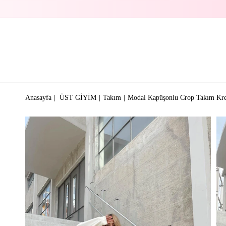
Anasayfa
ÜST GİYİM
Takım
Modal Kapüşonlu Crop Takım Kr