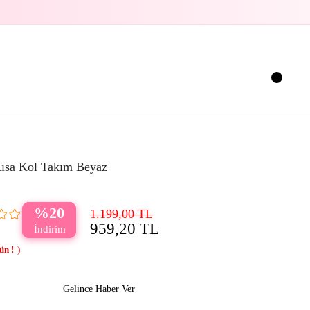
ısa Kol Takım Beyaz
20
1.199,00 TL
959,20 TL
Gelince Haber Ver