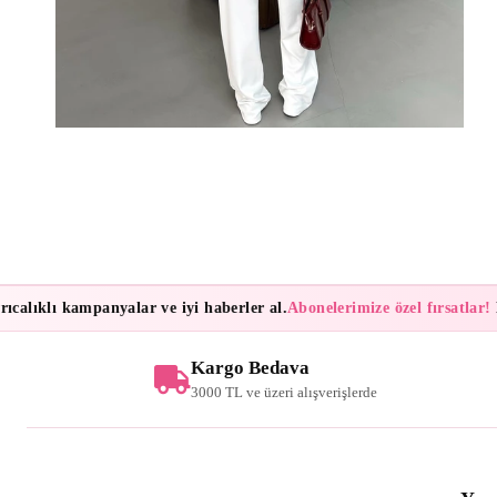
lıklı kampanyalar ve iyi haberler al.
Abonelerimize özel fırsatlar!
Bült
Kargo Bedava
3000 TL ve üzeri alışverişlerde