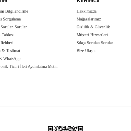
dım
Kurumsal
im Bilgilendirme
Hakkımızda
iş Sorgulama
Mağazalarımız
 Sorulan Sorular
Gizlilik & Güvenlik
 Tablosu
Müşteri Hizmetleri
 Rehberi
Sıkça Sorulan Sorular
 & Teslimat
Bize Ulaşın
 WhatsApp
ronik Ticari İleti Aydınlatma Metni