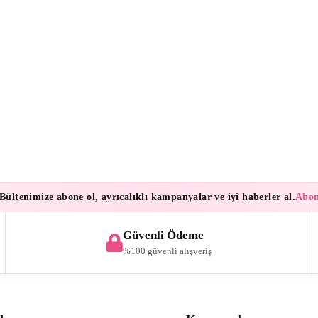
enimize abone ol, ayrıcalıklı kampanyalar ve iyi haberler al.
Aboneler
Güvenli Ödeme
%100 güvenli alışveriş