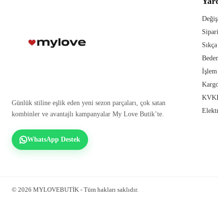
Yar
Değiş
Sipar
Sıkça
Beden
İşlem
Kargo
KVKK
Günlük stiline eşlik eden yeni sezon parçaları, çok satan
Elekt
kombinler ve avantajlı kampanyalar My Love Butik’te.
WhatsApp Destek
© 2026 MYLOVEBUTİK - Tüm hakları saklıdır.