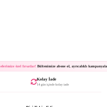
imize özel fırsatlar!
Bültenimize abone ol, ayrıcalıklı kampanyalar ve
Kolay İade
14 gün içinde kolay iade