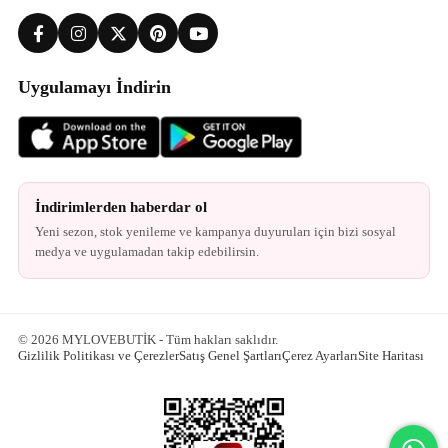
Uygulamayı İndirin
İndirimlerden haberdar ol
Yeni sezon, stok yenileme ve kampanya duyuruları için bizi sosyal
medya ve uygulamadan takip edebilirsin.
© 2026 MYLOVEBUTİK - Tüm hakları saklıdır.
Gizlilik Politikası ve Çerezler
Satış Genel Şartları
Çerez Ayarları
Site Haritası