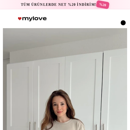
%20
TÜM ÜRÜNLERDE NET %20 İNDİRİM!