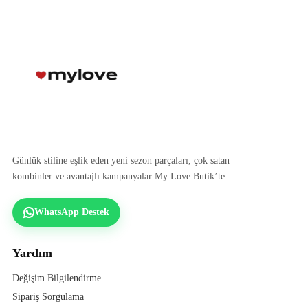
Günlük stiline eşlik eden yeni sezon parçaları, çok satan
kombinler ve avantajlı kampanyalar My Love Butik’te.
WhatsApp Destek
Yardım
Değişim Bilgilendirme
Sipariş Sorgulama