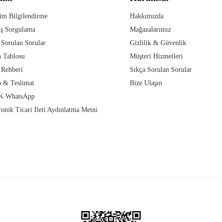
im Bilgilendirme
Hakkımızda
iş Sorgulama
Mağazalarımız
 Sorulan Sorular
Gizlilik & Güvenlik
 Tablosu
Müşteri Hizmetleri
 Rehberi
Sıkça Sorulan Sorular
 & Teslimat
Bize Ulaşın
 WhatsApp
ronik Ticari İleti Aydınlatma Metni