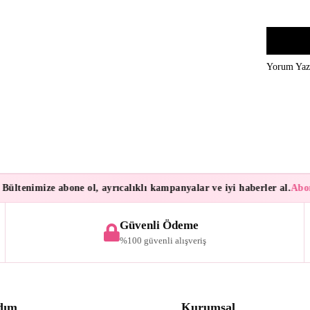
Yorum Ya
ültenimize abone ol, ayrıcalıklı kampanyalar ve iyi haberler al.
Abone
Güvenli Ödeme
%100 güvenli alışveriş
dım
Kurumsal