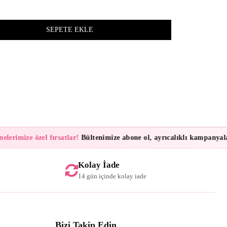
z
lerimize özel fırsatlar!
Bültenimize abone ol, ayrıcalıklı kampanyalar 
Kolay İade
14 gün içinde kolay iade
Bizi Takip Edin