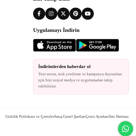
Uygulamayı İndirin
İndirimlerden haberdar ol
Yeni sezon, stok yenileme ve kampanya duyuruları
için bizi sosyal medya ve uygulamadan takip
edebilirsin.
Gizlilik Politikası ve Çerezler
Satış Genel Şartları
Çerez Ayarları
Site Haritası