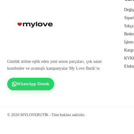
Değiş
Sipar
Sıkça
Beden
İşlem
Kargo
KVKK
Günlük stiline eşlik eden yeni sezon parçaları, çok satan
Elekt
kombinler ve avantajlı kampanyalar My Love Butik’te.
WhatsApp Destek
© 2026 MYLOVEBUTİK - Tüm hakları saklıdır.