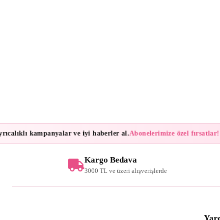
ıcalıklı kampanyalar ve iyi haberler al.
Abonelerimize özel fırsatlar!
B
Kargo Bedava
3000 TL ve üzeri alışverişlerde
Yar