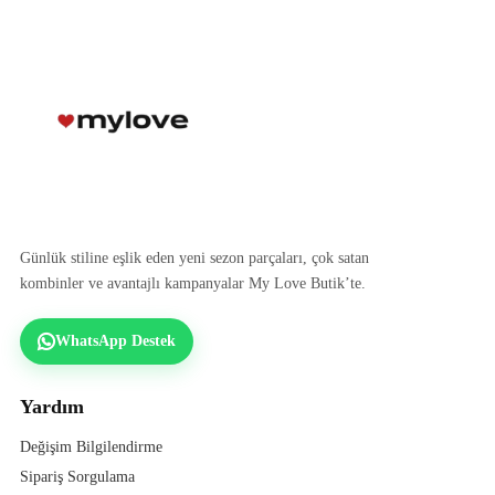
Günlük stiline eşlik eden yeni sezon parçaları, çok satan
kombinler ve avantajlı kampanyalar My Love Butik’te.
WhatsApp Destek
Yardım
Değişim Bilgilendirme
Sipariş Sorgulama