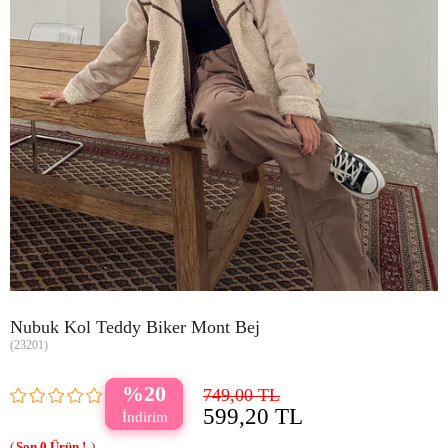
Nubuk Kol Teddy Biker Mont Bej
(23201)
20
749,00 TL
599,20 TL
0