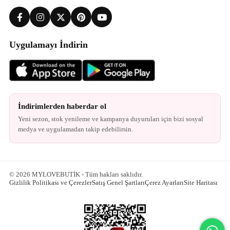
Uygulamayı İndirin
İndirimlerden haberdar ol
Yeni sezon, stok yenileme ve kampanya duyuruları için bizi sosyal
medya ve uygulamadan takip edebilirsin.
© 2026 MYLOVEBUTİK - Tüm hakları saklıdır.
Gizlilik Politikası ve Çerezler
Satış Genel Şartları
Çerez Ayarları
Site Haritası