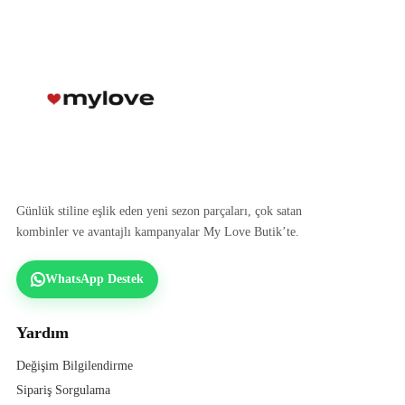
Günlük stiline eşlik eden yeni sezon parçaları, çok satan
kombinler ve avantajlı kampanyalar My Love Butik’te.
WhatsApp Destek
Yardım
Değişim Bilgilendirme
Sipariş Sorgulama