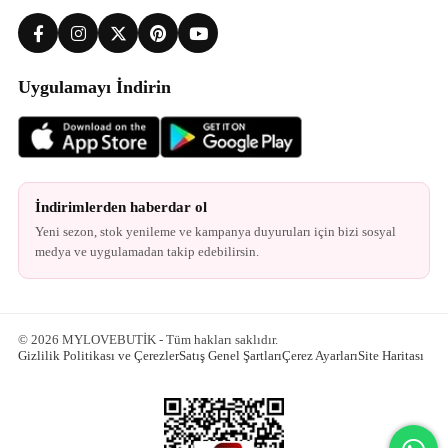
Uygulamayı İndirin
İndirimlerden haberdar ol
Yeni sezon, stok yenileme ve kampanya duyuruları için bizi sosyal
medya ve uygulamadan takip edebilirsin.
© 2026 MYLOVEBUTİK - Tüm hakları saklıdır.
Gizlilik Politikası ve Çerezler
Satış Genel Şartları
Çerez Ayarları
Site Haritası