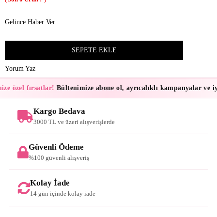
Gelince Haber Ver
Yorum Yaz
ze özel fırsatlar!
Bültenimize abone ol, ayrıcalıklı kampanyalar ve iyi
Kargo Bedava
3000 TL ve üzeri alışverişlerde
Güvenli Ödeme
%100 güvenli alışveriş
Kolay İade
14 gün içinde kolay iade