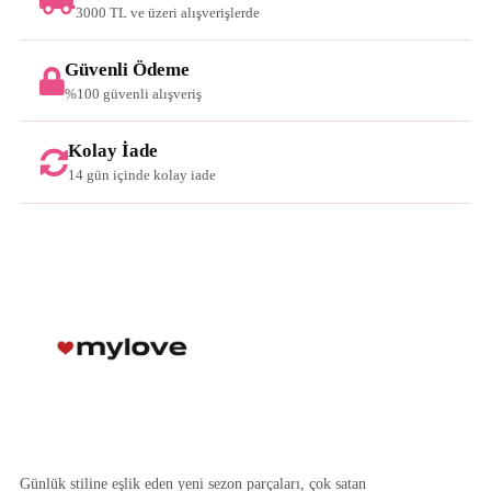
3000 TL ve üzeri alışverişlerde
Güvenli Ödeme
%100 güvenli alışveriş
Kolay İade
14 gün içinde kolay iade
Günlük stiline eşlik eden yeni sezon parçaları, çok satan